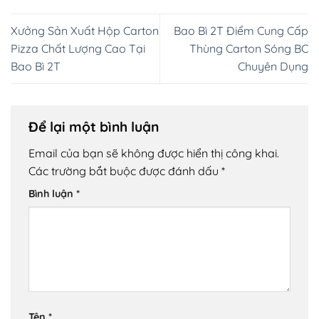
Xưởng Sản Xuất Hộp Carton
Bao Bì 2T Điểm Cung Cấp
Pizza Chất Lượng Cao Tại
Thùng Carton Sóng BC
Bao Bì 2T
Chuyên Dụng
Để lại một bình luận
Email của bạn sẽ không được hiển thị công khai.
Các trường bắt buộc được đánh dấu
*
Bình luận
*
Tên
*