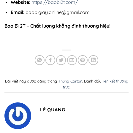
Website:
https://baobi2t.com/
Email:
baobigiay.online@gmail.com
Bao Bì 2T – Chất lượng khẳng định thương hiệu!
Bài viết này được đăng trong
Thùng Carton
. Đánh dấu
liên kết thường
trực
.
LÊ QUANG