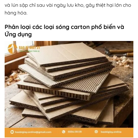
và lún sập chỉ sau vài ngày lưu kho, gây thiệt hại lớn cho
hàng hóa.
Phân loại các loại sóng carton phổ biến và
Ứng dụng