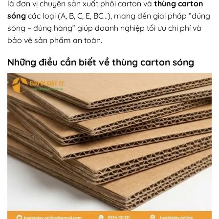
là đơn vị chuyên sản xuất phôi carton và
thùng carton
sóng
các loại (A, B, C, E, BC…), mang đến giải pháp “đúng
sóng – đúng hàng” giúp doanh nghiệp tối ưu chi phí và
bảo vệ sản phẩm an toàn.
Những điều cần biết về thùng carton sóng