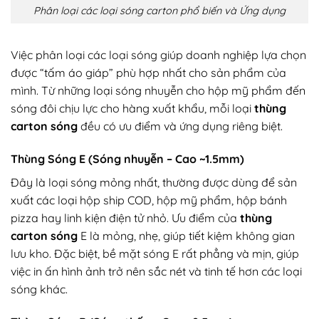
Phân loại các loại sóng carton phổ biến và Ứng dụng
Việc phân loại các loại sóng giúp doanh nghiệp lựa chọn
được “tấm áo giáp” phù hợp nhất cho sản phẩm của
mình. Từ những loại sóng nhuyễn cho hộp mỹ phẩm đến
sóng đôi chịu lực cho hàng xuất khẩu, mỗi loại
thùng
carton sóng
đều có ưu điểm và ứng dụng riêng biệt.
Thùng Sóng E (Sóng nhuyễn – Cao ~1.5mm)
Đây là loại sóng mỏng nhất, thường được dùng để sản
xuất các loại hộp ship COD, hộp mỹ phẩm, hộp bánh
pizza hay linh kiện điện tử nhỏ. Ưu điểm của
thùng
carton sóng
E là mỏng, nhẹ, giúp tiết kiệm không gian
lưu kho. Đặc biệt, bề mặt sóng E rất phẳng và mịn, giúp
việc in ấn hình ảnh trở nên sắc nét và tinh tế hơn các loại
sóng khác.