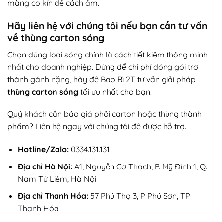
màng co kín để cách ẩm.
Hãy liên hệ với chúng tôi nếu bạn cần tư vấn
về thùng carton sóng
Chọn đúng loại sóng chính là cách tiết kiệm thông minh
nhất cho doanh nghiệp. Đừng để chi phí đóng gói trở
thành gánh nặng, hãy để Bao Bì 2T tư vấn giải pháp
thùng carton sóng
tối ưu nhất cho bạn.
Quý khách cần báo giá phôi carton hoặc thùng thành
phẩm? Liên hệ ngay với chúng tôi để được hỗ trợ.
Hotline/Zalo:
0334.131.131
Địa chỉ Hà Nội:
A1, Nguyễn Cơ Thạch, P. Mỹ Đình 1, Q.
Nam Từ Liêm, Hà Nội
Địa chỉ Thanh Hóa:
57 Phú Thọ 3, P Phú Sơn, TP
Thanh Hóa