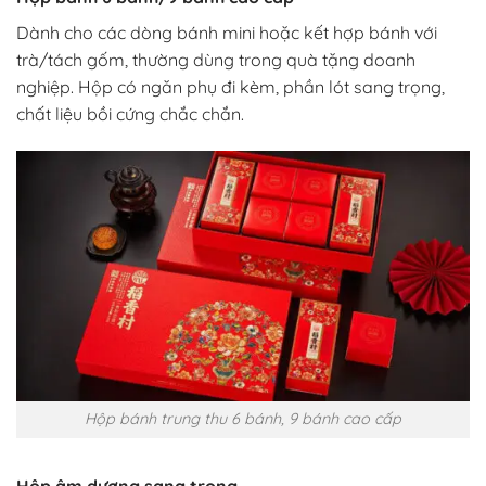
Dành cho các dòng bánh mini hoặc kết hợp bánh với
trà/tách gốm, thường dùng trong quà tặng doanh
nghiệp. Hộp có ngăn phụ đi kèm, phần lót sang trọng,
chất liệu bồi cứng chắc chắn.
Hộp bánh trung thu 6 bánh, 9 bánh cao cấp