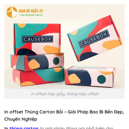
in offset hộp giấy, thùng hộp offset
In offset Thùng Carton Bồi – Giải Pháp Bao Bì Bền Đẹp,
Chuyên Nghiệp
In
thùng carton
là giải pháp đóng gói phổ biến cho