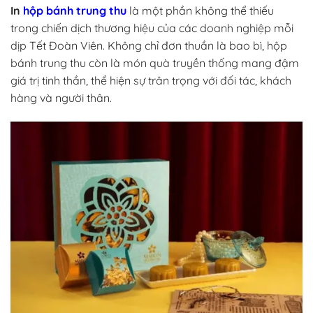
In
hộp bánh trung thu
là một phần không thể thiếu
trong chiến dịch thương hiệu của các doanh nghiệp mỗi
dịp Tết Đoàn Viên. Không chỉ đơn thuần là bao bì, hộp
bánh trung thu còn là món quà truyền thống mang đậm
giá trị tinh thần, thể hiện sự trân trọng với đối tác, khách
hàng và người thân.