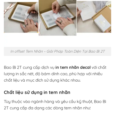
In offset Tem Nhãn – Giải Pháp Toàn Diện Tại Bao Bì 2T
Bao Bì 2T cung cấp dịch vụ
in tem nhãn decal
với chất
lượng in sắc nét, độ bám dính cao, phù hợp với nhiều
chất liệu và mục đích sử dụng khác nhau.
Chất liệu sử dụng
in tem nhãn
Tùy thuộc vào ngành hàng và yêu cầu kỹ thuật, Bao Bì
2T cung cấp đa dạng các dòng tem nhãn như: