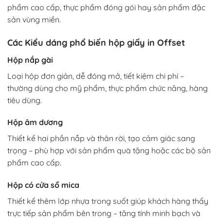
phẩm cao cấp, thực phẩm đóng gói hay sản phẩm đặc
sản vùng miền.
Các Kiểu dáng phổ biến hộp giấy in Offset
Hộp nắp gài
Loại hộp đơn giản, dễ đóng mở, tiết kiệm chi phí –
thường dùng cho mỹ phẩm, thực phẩm chức năng, hàng
tiêu dùng.
Hộp âm dương
Thiết kế hai phần nắp và thân rời, tạo cảm giác sang
trọng – phù hợp với sản phẩm quà tặng hoặc các bộ sản
phẩm cao cấp.
Hộp có cửa sổ mica
Thiết kế thêm lớp nhựa trong suốt giúp khách hàng thấy
trực tiếp sản phẩm bên trong – tăng tính minh bạch và