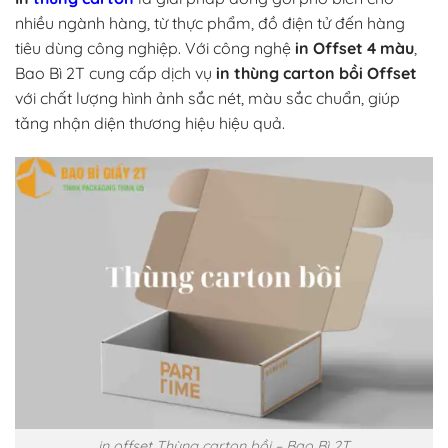
nhiều ngành hàng, từ thực phẩm, đồ điện tử đến hàng
tiêu dùng công nghiệp. Với công nghệ
in Offset 4 màu
,
Bao Bì 2T cung cấp dịch vụ
in thùng carton bồi Offset
với chất lượng hình ảnh sắc nét, màu sắc chuẩn, giúp
tăng nhận diện thương hiệu hiệu quả.
in offset Thùng carton bồi – Bao Bì 2T