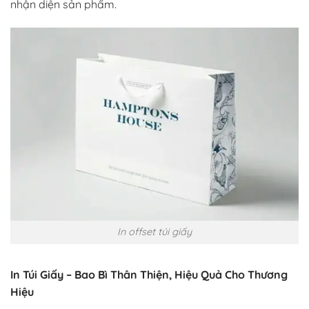
nhận diện sản phẩm.
In offset túi giấy
In Túi Giấy – Bao Bì Thân Thiện, Hiệu Quả Cho Thương
Hiệu