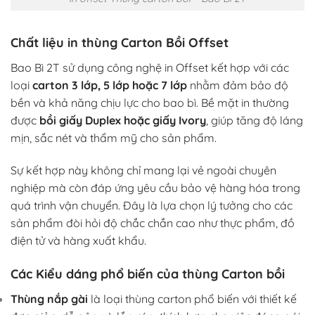
Chất liệu in thùng Carton Bồi Offset
Bao Bì 2T sử dụng công nghệ in Offset kết hợp với các
loại
carton 3 lớp, 5 lớp hoặc 7 lớp
nhằm đảm bảo độ
bền và khả năng chịu lực cho bao bì. Bề mặt in thường
được
bồi giấy Duplex hoặc giấy Ivory
, giúp tăng độ láng
mịn, sắc nét và thẩm mỹ cho sản phẩm.
Sự kết hợp này không chỉ mang lại vẻ ngoài chuyên
nghiệp mà còn đáp ứng yêu cầu bảo vệ hàng hóa trong
quá trình vận chuyển. Đây là lựa chọn lý tưởng cho các
sản phẩm đòi hỏi độ chắc chắn cao như thực phẩm, đồ
điện tử và hàng xuất khẩu.
Các Kiểu dáng phổ biến của thùng Carton bồi
Thùng nắp gài
là loại thùng carton phổ biến với thiết kế