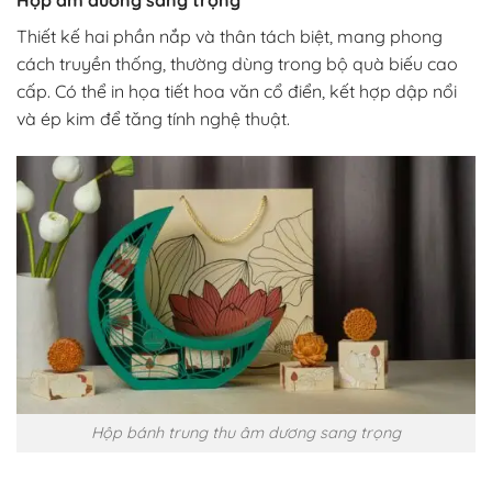
Hộp âm dương sang trọng
Thiết kế hai phần nắp và thân tách biệt, mang phong
cách truyền thống, thường dùng trong bộ quà biếu cao
cấp. Có thể in họa tiết hoa văn cổ điển, kết hợp dập nổi
và ép kim để tăng tính nghệ thuật.
Hộp bánh trung thu âm dương sang trọng