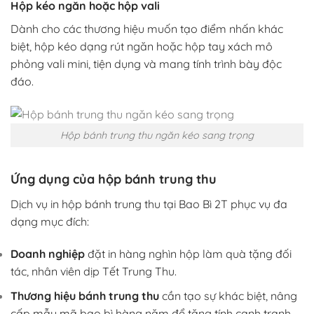
Hộp kéo ngăn hoặc hộp vali
Dành cho các thương hiệu muốn tạo điểm nhấn khác
biệt, hộp kéo dạng rút ngăn hoặc hộp tay xách mô
phỏng vali mini, tiện dụng và mang tính trình bày độc
đáo.
Hộp bánh trung thu ngăn kéo sang trọng
Ứng dụng của hộp bánh trung thu
Dịch vụ in hộp bánh trung thu tại Bao Bì 2T phục vụ đa
dạng mục đích:
Doanh nghiệp
đặt in hàng nghìn hộp làm quà tặng đối
tác, nhân viên dịp Tết Trung Thu.
Thương hiệu bánh trung thu
cần tạo sự khác biệt, nâng
cấp mẫu mã bao bì hàng năm để tăng tính cạnh tranh.