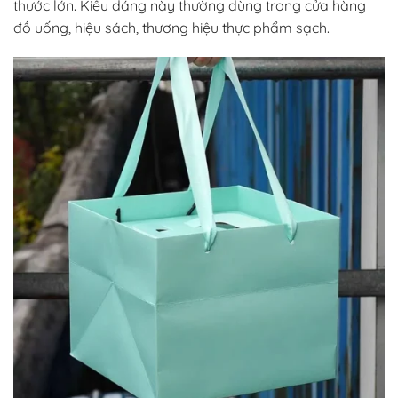
thước lớn. Kiểu dáng này thường dùng trong cửa hàng
đồ uống, hiệu sách, thương hiệu thực phẩm sạch.