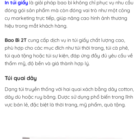
In túi giấy
là giải pháp bao bì không chỉ phục vụ nhu cầu
đóng gói sản phẩm mà còn đóng vai trò như một công
cụ marketing trực tiếp, giúp nâng cao hình ảnh thương
hiệu trong mắt khách hàng.
Bao Bì 2T
cung cấp dịch vụ in túi giấy chất lượng cao,
phù hợp cho các mục đích như túi thời trang, túi cà phê,
túi quà tặng hoặc túi sự kiện, đáp ứng đầy đủ yêu cầu về
thẩm mỹ, độ bền và giá thành hợp lý.
Túi quai dây
Dạng túi truyền thống với hai quai xách bằng dây cotton,
dây dù hoặc ruy băng. Được sử dụng phổ biến trong lĩnh
vực bán lẻ, đặc biệt là thời trang, mỹ phẩm, quà tặng.