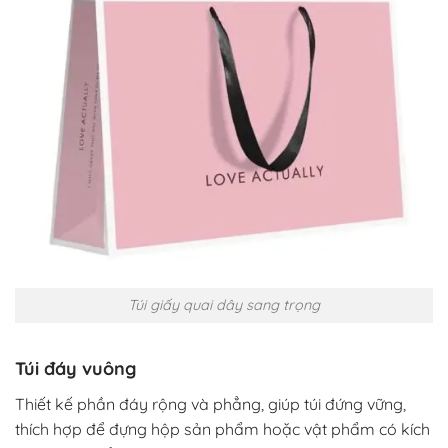
Túi giấy quai dây sang trọng
Túi đáy vuông
Thiết kế phần đáy rộng và phẳng, giúp túi đứng vững,
thích hợp để đựng hộp sản phẩm hoặc vật phẩm có kích