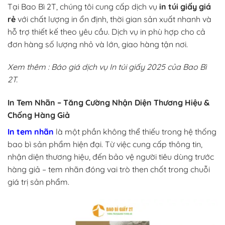
Tại Bao Bì 2T, chúng tôi cung cấp dịch vụ
in túi giấy giá
rẻ
với chất lượng in ổn định, thời gian sản xuất nhanh và
hỗ trợ thiết kế theo yêu cầu. Dịch vụ in phù hợp cho cả
đơn hàng số lượng nhỏ và lớn, giao hàng tận nơi.
Xem thêm :
Báo giá dịch vụ
In túi giấy 2025 của
Bao Bì
2T.
In Tem Nhãn – Tăng Cường Nhận Diện Thương Hiệu &
Chống Hàng Giả
In tem nhãn
là một phần không thể thiếu trong hệ thống
bao bì sản phẩm hiện đại. Từ việc cung cấp thông tin,
nhận diện thương hiệu, đến bảo vệ người tiêu dùng trước
hàng giả – tem nhãn đóng vai trò then chốt trong chuỗi
giá trị sản phẩm.