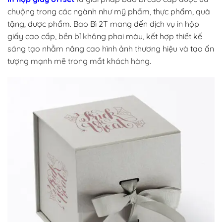
chuộng trong các ngành như mỹ phẩm, thực phẩm, quà
tặng, dược phẩm. Bao Bì 2T mang đến dịch vụ in hộp
giấy cao cấp, bền bỉ không phai màu, kết hợp thiết kế
sáng tạo nhằm nâng cao hình ảnh thương hiệu và tạo ấn
tượng mạnh mẽ trong mắt khách hàng.