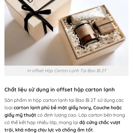
In offset Hộp Carton Lạnh Tại Bao Bì 2T
Chất liệu sử dụng in offset hộp carton lạnh
Sản phẩm in hộp carton lạnh tại Bao Bì 2T sử dụng các
loại
carton lạnh phủ bề mặt giấy Ivory, Couche hoặc
giấy mỹ thuật
có định lượng cao. Lớp carton bên trong
có thể kết hợp nhiều lớp, mang lại
độ cứng chắc vượt
trội, khả năng chịu lực và chống ẩm tốt
.