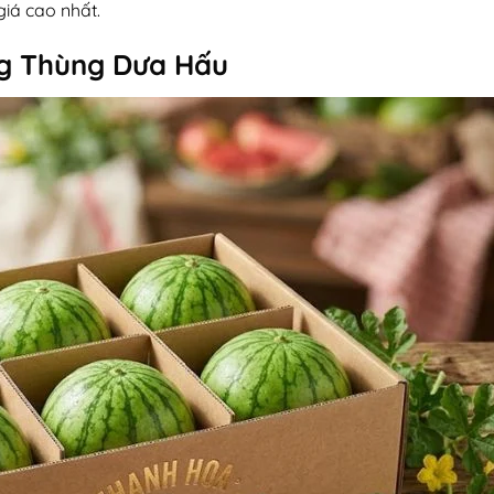
iá cao nhất.
ng Thùng Dưa Hấu