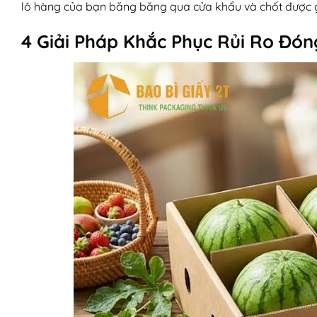
lô hàng của bạn băng băng qua cửa khẩu và chốt được g
4 Giải Pháp Khắc Phục Rủi Ro Đó