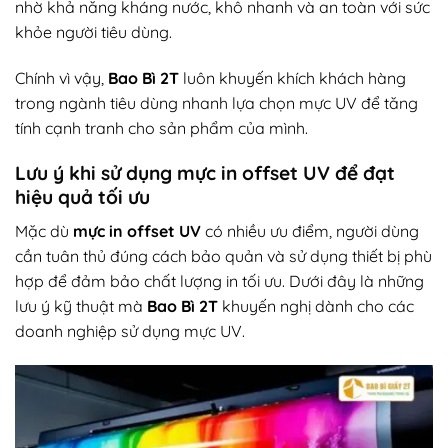
nhờ khả năng kháng nước, khô nhanh và an toàn với sức
khỏe người tiêu dùng.
Chính vì vậy,
Bao Bì 2T
luôn khuyến khích khách hàng
trong ngành tiêu dùng nhanh lựa chọn mực UV để tăng
tính cạnh tranh cho sản phẩm của mình.
Lưu ý khi sử dụng mực in offset UV để đạt
hiệu quả tối ưu
Mặc dù
mực in offset UV
có nhiều ưu điểm, người dùng
cần tuân thủ đúng cách bảo quản và sử dụng thiết bị phù
hợp để đảm bảo chất lượng in tối ưu. Dưới đây là những
lưu ý kỹ thuật mà
Bao Bì 2T
khuyến nghị dành cho các
doanh nghiệp sử dụng mực UV.