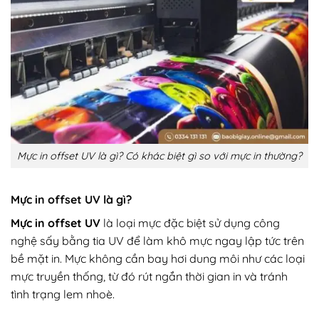
Mực in offset UV là gì? Có khác biệt gì so với mực in thường?
Mực in offset UV là gì?
Mực in offset UV
là loại mực đặc biệt sử dụng công
nghệ sấy bằng tia UV để làm khô mực ngay lập tức trên
bề mặt in. Mực không cần bay hơi dung môi như các loại
mực truyền thống, từ đó rút ngắn thời gian in và tránh
tình trạng lem nhoè.