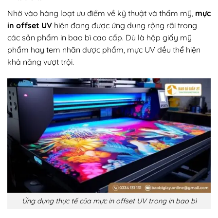
Nhờ vào hàng loạt ưu điểm về kỹ thuật và thẩm mỹ,
mực
in offset UV
hiện đang được ứng dụng rộng rãi trong
các sản phẩm in bao bì cao cấp. Dù là hộp giấy mỹ
phẩm hay tem nhãn dược phẩm, mực UV đều thể hiện
khả năng vượt trội.
Ứng dụng thực tế của mực in offset UV trong in bao bì