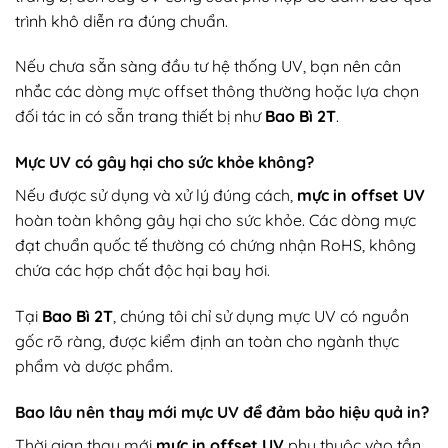
trình khô diễn ra đúng chuẩn.
Nếu chưa sẵn sàng đầu tư hệ thống UV, bạn nên cân
nhắc các dòng mực offset thông thường hoặc lựa chọn
đối tác in có sẵn trang thiết bị như
Bao Bì 2T
.
Mực UV có gây hại cho sức khỏe không?
Nếu được sử dụng và xử lý đúng cách,
mực in offset UV
hoàn toàn không gây hại cho sức khỏe. Các dòng mực
đạt chuẩn quốc tế thường có chứng nhận RoHS, không
chứa các hợp chất độc hại bay hơi.
Tại
Bao Bì 2T
, chúng tôi chỉ sử dụng mực UV có nguồn
gốc rõ ràng, được kiểm định an toàn cho ngành thực
phẩm và dược phẩm.
Bao lâu nên thay mới mực UV để đảm bảo hiệu quả in?
Thời gian thay mới
mực in offset UV
phụ thuộc vào tần