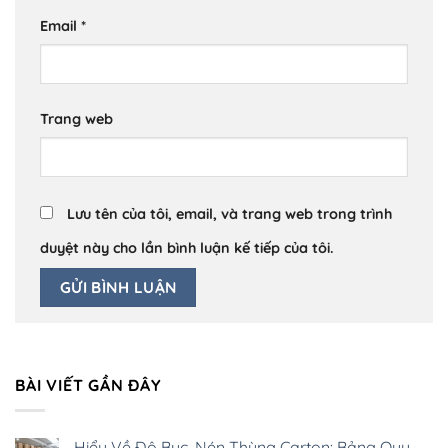
Email
*
Trang web
Lưu tên của tôi, email, và trang web trong trình
duyệt này cho lần bình luận kế tiếp của tôi.
BÀI VIẾT GẦN ĐÂY
Hiểu Về Độ Bục, Nén Thùng Carton: Bảng Quy