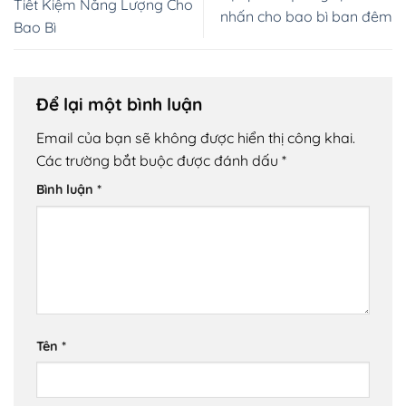
Tiết Kiệm Năng Lượng Cho
nhấn cho bao bì ban đêm
Bao Bì
Để lại một bình luận
Email của bạn sẽ không được hiển thị công khai.
Các trường bắt buộc được đánh dấu
*
Bình luận
*
Tên
*