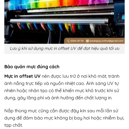
Lưu ý khi sử dụng mực in offset UV để đạt hiệu quả tối ưu
Bảo quản mực đúng cách
Mực in offset UV
nên được lưu trữ ở nơi khô mát, tránh
ánh nắng trực tiếp và nguồn nhiệt cao. Ánh sáng UV tự
nhiên hoặc nhân tạo có thể khiến mực khô trước khi sử
dụng, gây lãng phí và ảnh hưởng đến chất lượng in.
Nắp thùng mực cũng cần được đậy kín sau mỗi lần sử
dụng để đảm bảo mực không bị bay hơi hoặc nhiễm bụi,
tạp chất.