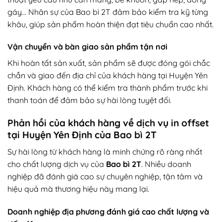
gáy… Nhân sự của Bao bì 2T đảm bảo kiểm tra kỹ từng
khâu, giúp sản phẩm hoàn thiện đạt tiêu chuẩn cao nhất.
Vận chuyển và bàn giao sản phẩm tận nơi
Khi hoàn tất sản xuất, sản phẩm sẽ được đóng gói chắc
chắn và giao đến địa chỉ của khách hàng tại Huyện Yên
Định. Khách hàng có thể kiểm tra thành phẩm trước khi
thanh toán để đảm bảo sự hài lòng tuyệt đối.
Phản hồi của khách hàng về dịch vụ in offset
tại Huyện Yên Định của Bao bì 2T
Sự hài lòng từ khách hàng là minh chứng rõ ràng nhất
cho chất lượng dịch vụ của
Bao bì 2T
. Nhiều doanh
nghiệp đã đánh giá cao sự chuyên nghiệp, tận tâm và
hiệu quả mà thương hiệu này mang lại.
Doanh nghiệp địa phương đánh giá cao chất lượng và