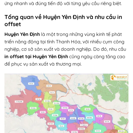
ứng nhanh và đúng tiến độ với từng yêu cầu riêng biệt.
Tổng quan về Huyện Yên Định và nhu cầu in
offset
Huyện Yên Định
là một trong những vùng kinh tế phát
triển năng động tại tỉnh Thanh Hóa, với nhiều cụm công
nghiệp, cơ sở sản xuất và doanh nghiệp. Do đó, nhu cầu
in offset tại Huyện Yên Định
cũng ngày càng tăng cao
để phục vụ sản xuất và thương mại.