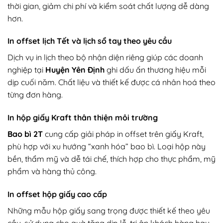
thời gian, giảm chi phí và kiểm soát chất lượng dễ dàng
hơn.
In offset lịch Tết và lịch sổ tay theo yêu cầu
Dịch vụ in lịch theo bộ nhận diện riêng giúp các doanh
nghiệp tại
Huyện Yên Định
ghi dấu ấn thương hiệu mỗi
dịp cuối năm. Chất liệu và thiết kế được cá nhân hoá theo
từng đơn hàng.
In hộp giấy Kraft thân thiện môi trường
Bao bì 2T
cung cấp giải pháp in offset trên giấy Kraft,
phù hợp với xu hướng “xanh hóa” bao bì. Loại hộp này
bền, thẩm mỹ và dễ tái chế, thích hợp cho thực phẩm, mỹ
phẩm và hàng thủ công.
In offset hộp giấy cao cấp
Những mẫu hộp giấy sang trọng được thiết kế theo yêu