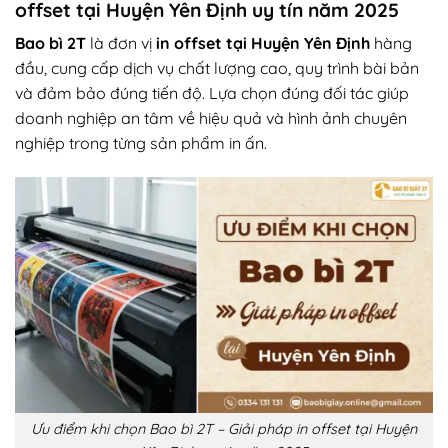
offset tại Huyện Yên Định uy tín năm 2025
Bao bì 2T
là đơn vị
in offset tại Huyện Yên Định
hàng
đầu, cung cấp dịch vụ chất lượng cao, quy trình bài bản
và đảm bảo đúng tiến độ. Lựa chọn đúng đối tác giúp
doanh nghiệp an tâm về hiệu quả và hình ảnh chuyên
nghiệp trong từng sản phẩm in ấn.
Ưu điểm khi chọn Bao bì 2T – Giải pháp in offset tại Huyện