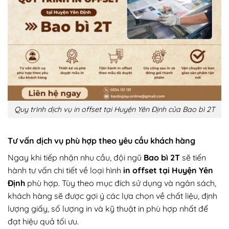
Quy trình dịch vụ in offset tại Huyện Yên Định của Bao bì 2T
Tư vấn dịch vụ phù hợp theo yêu cầu khách hàng
Ngay khi tiếp nhận nhu cầu, đội ngũ
Bao bì 2T
sẽ tiến
hành tư vấn chi tiết về loại hình
in offset tại Huyện Yên
Định
phù hợp. Tùy theo mục đích sử dụng và ngân sách,
khách hàng sẽ được gợi ý các lựa chọn về chất liệu, định
lượng giấy, số lượng in và kỹ thuật in phù hợp nhất để
đạt hiệu quả tối ưu.