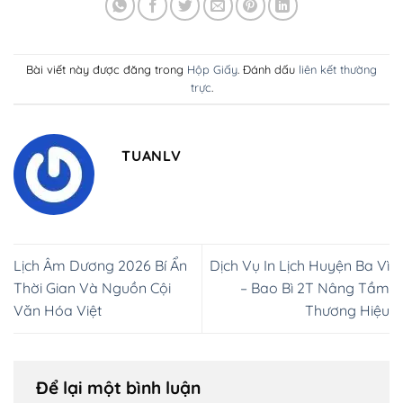
Bài viết này được đăng trong
Hộp Giấy
. Đánh dấu
liên kết thường
trực
.
TUANLV
Lịch Âm Dương 2026 Bí Ẩn
Dịch Vụ In Lịch Huyện Ba Vì
Thời Gian Và Nguồn Cội
– Bao Bì 2T Nâng Tầm
Văn Hóa Việt
Thương Hiệu
Để lại một bình luận