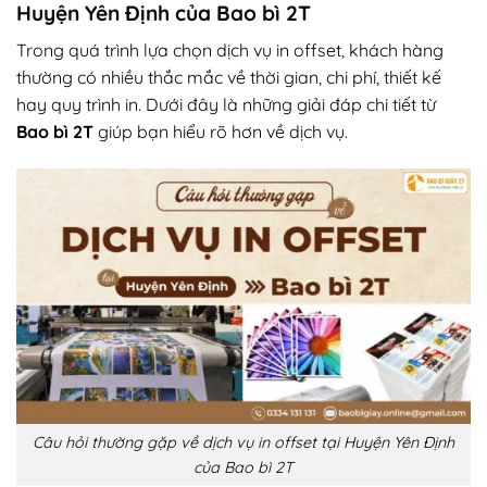
Huyện Yên Định của Bao bì 2T
Trong quá trình lựa chọn dịch vụ in offset, khách hàng
thường có nhiều thắc mắc về thời gian, chi phí, thiết kế
hay quy trình in. Dưới đây là những giải đáp chi tiết từ
Bao bì 2T
giúp bạn hiểu rõ hơn về dịch vụ.
Câu hỏi thường gặp về dịch vụ in offset tại Huyện Yên Định
của Bao bì 2T