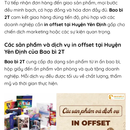
Từ tiếp nhận đơn hàng đến giao sản phẩm, mọi bước
đều minh bạch, có hợp đồng và hóa đơn đầy đủ.
Bao bì
2T
cam kết giao hàng đúng tiến độ, phù hợp với các
doanh nghiệp cần
in offset tại Huyện Yên Định
gấp cho
chiến dịch marketing hoặc các sự kiện quan trọng.
Các sản phẩm và dịch vụ in offset tại Huyện
Yên Định của Bao bì 2T
Bao bì 2T
cung cấp đa dạng sản phẩm từ in ấn bao bì,
hộp giấy đến ấn phẩm văn phòng và quà tặng doanh
nghiệp. Mỗi dịch vụ đều được tối ưu về chất lượng, thẩm
mỹ và thời gian thực hiện.