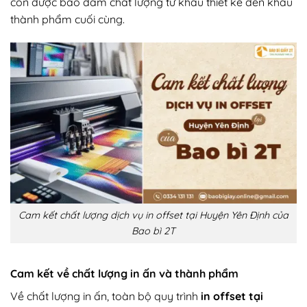
còn được bảo đảm chất lượng từ khâu thiết kế đến khâu
thành phẩm cuối cùng.
Cam kết chất lượng dịch vụ in offset tại Huyện Yên Định của
Bao bì 2T
Cam kết về chất lượng in ấn và thành phẩm
Về chất lượng in ấn, toàn bộ quy trình
in offset tại