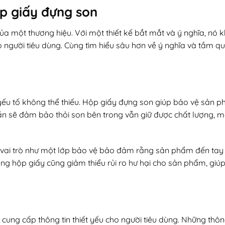
p giấy đựng son
ủa một thương hiệu. Với một thiết kế bắt mắt và ý nghĩa, nó 
người tiêu dùng. Cùng tìm hiểu sâu hơn về ý nghĩa và tầm q
yếu tố không thể thiếu. Hộp giấy đựng son giúp bảo vệ sản 
ắn sẽ đảm bảo thỏi son bên trong vẫn giữ được chất lượng, 
 vai trò như một lớp bảo vệ bảo đảm rằng sản phẩm đến tay 
ụng hộp giấy cũng giảm thiểu rủi ro hư hại cho sản phẩm, giúp
 cung cấp thông tin thiết yếu cho người tiêu dùng. Những thôn