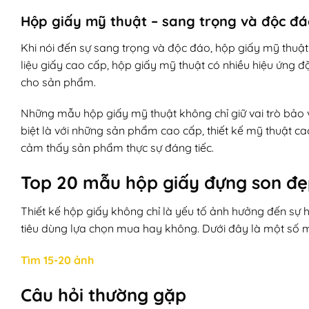
Hộp giấy mỹ thuật – sang trọng và độc đá
Khi nói đến sự sang trọng và độc đáo, hộp giấy mỹ thuậ
liệu giấy cao cấp, hộp giấy mỹ thuật có nhiều hiệu ứng
cho sản phẩm.
Những mẫu hộp giấy mỹ thuật không chỉ giữ vai trò bảo
biệt là với những sản phẩm cao cấp, thiết kế mỹ thuật cao
cảm thấy sản phẩm thực sự đáng tiếc.
Top 20 mẫu hộp giấy đựng son đẹ
Thiết kế hộp giấy không chỉ là yếu tố ảnh hưởng đến sự 
tiêu dùng lựa chọn mua hay không. Dưới đây là một số
Tìm 15-20 ảnh
Câu hỏi thường gặp