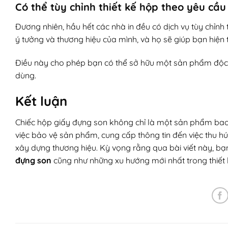
Có thể tùy chỉnh thiết kế hộp theo yêu cầ
Đương nhiên, hầu hết các nhà in đều có dịch vụ tùy chỉnh
ý tưởng và thương hiệu của mình, và họ sẽ giúp bạn hiện 
Điều này cho phép bạn có thể sở hữu một sản phẩm độc đáo
dùng.
Kết luận
Chiếc hộp giấy đựng son không chỉ là một sản phẩm bao 
việc bảo vệ sản phẩm, cung cấp thông tin đến việc thu hú
xây dựng thương hiệu. Kỳ vọng rằng qua bài viết này, bạ
đựng son
cũng như những xu hướng mới nhất trong thiết 