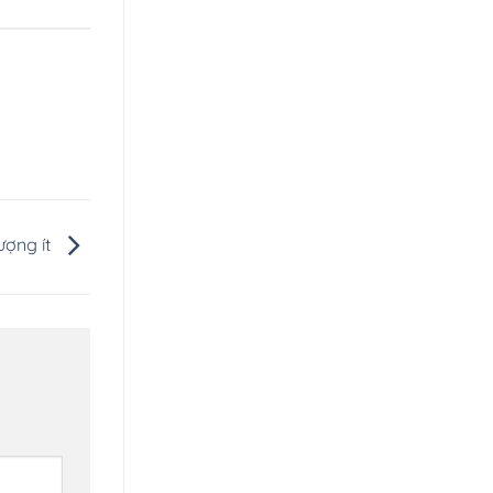
ượng ít