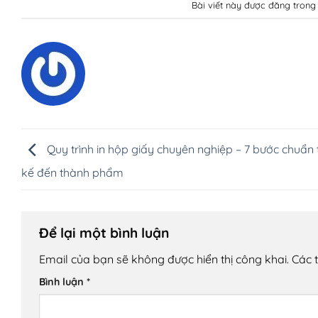
Bài viết này được đăng tron
Quy trình in hộp giấy chuyên nghiệp – 7 bước chuẩn t
kế đến thành phẩm
Để lại một bình luận
Email của bạn sẽ không được hiển thị công khai.
Các 
Bình luận
*