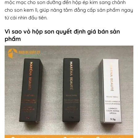
mộc mạc cho son dưỡng đến hộp ép kim sang chảnh
cho son kem lì, giúp nâng tầm đẳng cấp sản phẩm ngay
từ cái nhìn đầu tiên.
Vì sao vỏ hộp son quyết định giá bán sản
phẩm