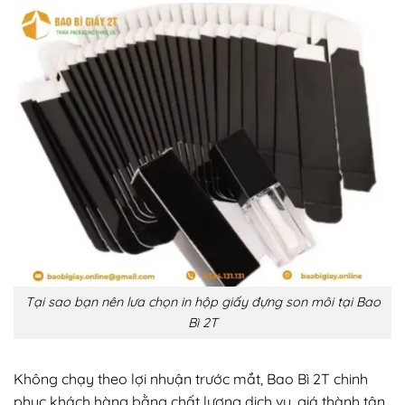
Tại sao bạn nên lưa chọn in hộp giấy đựng son môi tại Bao
Bì 2T
Không chạy theo lợi nhuận trước mắt, Bao Bì 2T chinh
phục khách hàng bằng chất lượng dịch vụ, giá thành tận