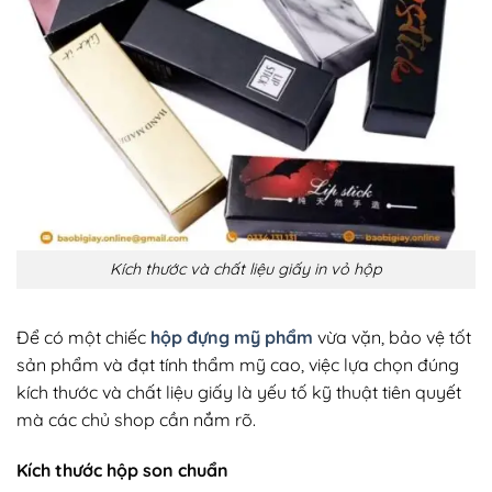
Kích thước và chất liệu giấy in vỏ hộp
Để có một chiếc
hộp đựng mỹ phẩm
vừa vặn, bảo vệ tốt
sản phẩm và đạt tính thẩm mỹ cao, việc lựa chọn đúng
kích thước và chất liệu giấy là yếu tố kỹ thuật tiên quyết
mà các chủ shop cần nắm rõ.
Kích thước hộp son chuẩn