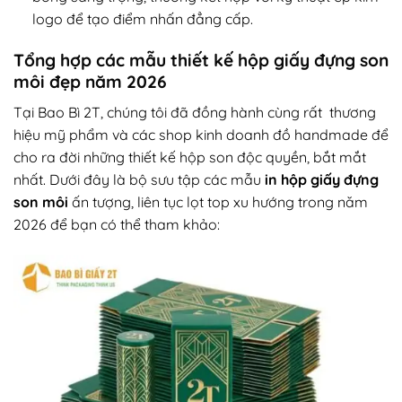
logo để tạo điểm nhấn đẳng cấp.
Tổng hợp các mẫu thiết kế hộp giấy đựng son
môi đẹp năm 2026
Tại Bao Bì 2T, chúng tôi đã đồng hành cùng rất thương
hiệu mỹ phẩm và các shop kinh doanh đồ handmade để
cho ra đời những thiết kế hộp son độc quyền, bắt mắt
nhất. Dưới đây là bộ sưu tập các mẫu
in hộp giấy đựng
son môi
ấn tượng, liên tục lọt top xu hướng trong năm
2026 để bạn có thể tham khảo: