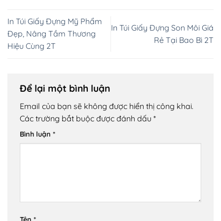
In Túi Giấy Đựng Mỹ Phẩm
In Túi Giấy Đựng Son Môi Giá
Đẹp, Nâng Tầm Thương
Rẻ Tại Bao Bì 2T
Hiệu Cùng 2T
Để lại một bình luận
Email của bạn sẽ không được hiển thị công khai.
Các trường bắt buộc được đánh dấu
*
Bình luận
*
Tên
*