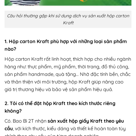
Câu hỏi thường gặp khi sử dụng dịch vụ sản xuất hộp carton
Kraft
1. Hộp carton Kraft phù hợp với những loại sản phẩm
nào?
Hộp carton Kraft rất linh hoạt, thích hợp cho nhiều ngành
hàng như: thực phẩm, mỹ phẩm, thời trang, đồ thủ công,
sản phẩm handmade, quà tặng… Nhờ đặc tính bền, chắc
và thân thiện với môi trường, hộp Kraft giúp nâng cao
giá trị thương hiệu và bảo vệ sản phẩm hiệu quả.
2. Tôi có thể đặt hộp Kraft theo kích thước riêng
không?
Có. Bao Bì 2T nhận
sản xuất hộp giấy Kraft theo yêu
cầu
, với kích thước, kiểu dáng và thiết kế hoàn toàn tùy