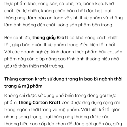
thực phẩm khô, nông sản, cà phê, trà, bánh kẹo. Nhờ
chất liệu tự nhiên, không chứa hóa chất độc hại, loại
thùng này đảm bảo an toàn vệ sinh thực phẩm và không
làm ảnh hưởng đến chất lượng sản phẩm bên trong.
Bên cạnh đó,
thùng giấy Kraft
có khả năng cách nhiệt
tốt, giúp bảo quản thực phẩm trong điều kiện tốt nhất.
Với các doanh nghiệp kinh doanh thực phẩm hữu cơ, sản
phẩm này còn giúp nâng cao hình ảnh thương hiệu nhờ
yếu tố thân thiện môi trường.
Thùng carton kraft sử dụng trong in bao bì ngành thời
trang & mỹ phẩm
Không chỉ được sử dụng phổ biến trong đóng gói thực
phẩm,
thùng Carton Kraft
còn được ứng dụng rộng rãi
trong ngành thời trang và mỹ phẩm. Với thiết kế tối giản
nhưng sang trọng, loại thùng này thường được các
thương hiệu cao cấp lựa chọn để đóng gói quần áo, giày