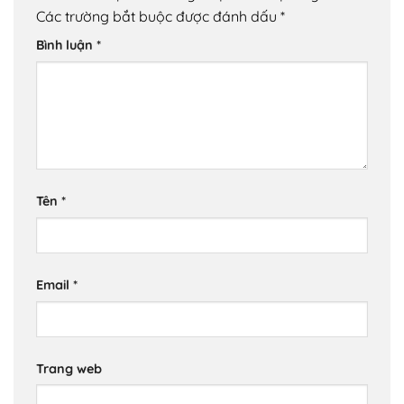
Các trường bắt buộc được đánh dấu
*
Bình luận
*
Tên
*
Email
*
Trang web