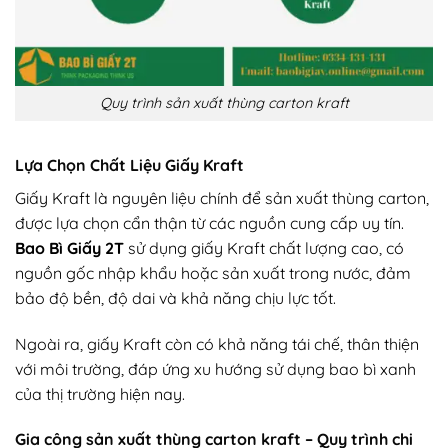
Quy trình sản xuất thùng carton kraft
Lựa Chọn Chất Liệu Giấy Kraft
Giấy Kraft là nguyên liệu chính để sản xuất thùng carton,
được lựa chọn cẩn thận từ các nguồn cung cấp uy tín.
Bao Bì Giấy 2T
sử dụng giấy Kraft chất lượng cao, có
nguồn gốc nhập khẩu hoặc sản xuất trong nước, đảm
bảo độ bền, độ dai và khả năng chịu lực tốt.
Ngoài ra, giấy Kraft còn có khả năng tái chế, thân thiện
với môi trường, đáp ứng xu hướng sử dụng bao bì xanh
của thị trường hiện nay.
Gia công sản xuất thùng carton kraft – Quy trình chi