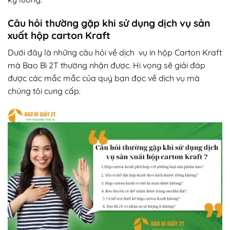
Câu hỏi thường gặp khi sử dụng dịch vụ sản
xuất hộp carton Kraft
Dưới đây là những câu hỏi về dịch vụ in hộp Carton Kraft
mà Bao Bì 2T thường nhận được. Hi vọng sẽ giải đáp
được các mắc mắc của quý bạn đọc về dịch vụ mà
chúng tôi cung cấp.