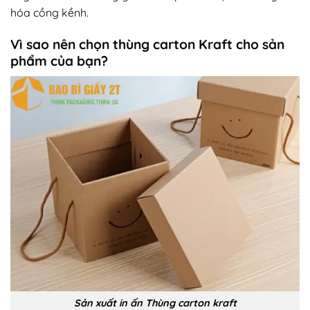
hóa cồng kềnh.
Vì sao nên chọn thùng carton Kraft cho sản
phẩm của bạn?
Sản xuất in ấn Thùng carton kraft