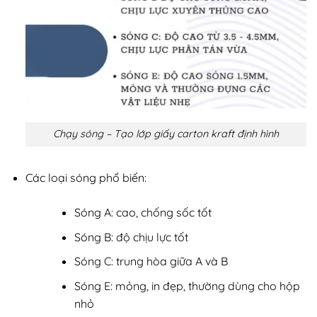
Chạy sóng – Tạo lớp giấy carton kraft định hình
Các loại sóng phổ biến:
Sóng A: cao, chống sốc tốt
Sóng B: độ chịu lực tốt
Sóng C: trung hòa giữa A và B
Sóng E: mỏng, in đẹp, thường dùng cho hộp
nhỏ