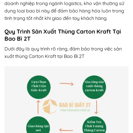
doanh nghiệp trong ngành logistics, kho vận thường sử
dụng loại bao bì này để đảm bảo hàng hóa luôn trong
tình trạng tốt nhất khi giao đến tay khách hàng.
Quy Trình Sản Xuất Thùng Carton Kraft Tại
Bao Bì 2T
Dưới đây là quy trình rõ ràng, đảm bảo trong việc sản
xuất thùng Carton Kraft tại Bao Bì 2T