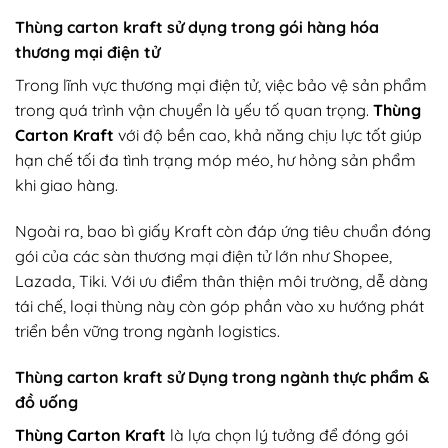
Thùng carton kraft sử dụng trong gói hàng hóa
thương mại điện tử
Trong lĩnh vực thương mại điện tử, việc bảo vệ sản phẩm
trong quá trình vận chuyển là yếu tố quan trọng.
Thùng
Carton Kraft
với độ bền cao, khả năng chịu lực tốt giúp
hạn chế tối đa tình trạng móp méo, hư hỏng sản phẩm
khi giao hàng.
Ngoài ra, bao bì giấy Kraft còn đáp ứng tiêu chuẩn đóng
gói của các sàn thương mại điện tử lớn như Shopee,
Lazada, Tiki. Với ưu điểm thân thiện môi trường, dễ dàng
tái chế, loại thùng này còn góp phần vào xu hướng phát
triển bền vững trong ngành logistics.
Thùng carton kraft sử Dụng trong ngành thực phẩm &
đồ uống
Thùng Carton Kraft
là lựa chọn lý tưởng để đóng gói