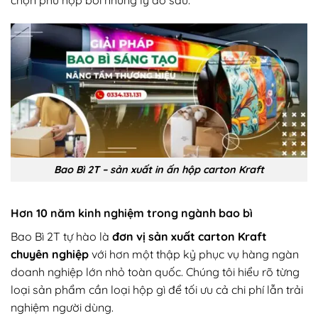
Bao Bì 2T – sản xuất in ấn hộp carton Kraft
Hơn 10 năm kinh nghiệm trong ngành bao bì
Bao Bì 2T tự hào là
đơn vị sản xuất carton Kraft
chuyên nghiệp
với hơn một thập kỷ phục vụ hàng ngàn
doanh nghiệp lớn nhỏ toàn quốc. Chúng tôi hiểu rõ từng
loại sản phẩm cần loại hộp gì để tối ưu cả chi phí lẫn trải
nghiệm người dùng.