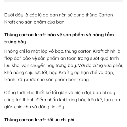
Dưới đây là các lý do bạn nên sử dụng thùng Carton
Kraft cho sản phẩm của bạn
Thùng carton kraft bảo vệ sản phẩm và nâng tầm
trưng bày
Không chỉ là một lớp vỏ bọc, thùng carton Kraft chính là
“lớp áo” bảo vệ sản phẩm an toàn trong suốt quá trình
lưu kho, vận chuyển hay trưng bày. Với độ cứng vừa phải,
khả năng chịu lực tốt, hộp Kraft giúp hạn chế va đập,
tránh trầy xước cho sản phẩm bên trong.
Đồng thời, nhờ thiết kế tối giản và hiện đại, bao bì này
cũng trở thành điểm nhấn khi trưng bày trên kệ, tạo cảm
giác chỉn chu và đáng tin cậy.
Thùng carton kraft tối ưu chi phí