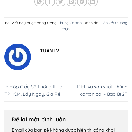
Bài viết này được đăng trong
Thùng Carton
. Đánh dấu
liên kết thường
trực
.
TUANLV
In Hộp Giấy Số Lượng Ít Tại
Dịch vụ sản xuất Thùng
TPHCM, Lấy Ngay, Giá Rẻ
carton bồi – Bao Bì 2T
Để lại một bình luận
Email của bạn sẽ không được hiển thị công khai.