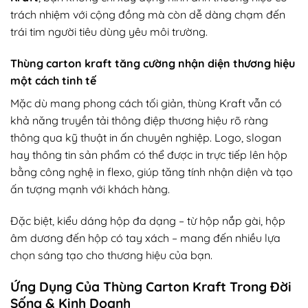
trách nhiệm với cộng đồng mà còn dễ dàng chạm đến
trái tim người tiêu dùng yêu môi trường.
Thùng carton kraft tăng cường nhận diện thương hiệu
một cách tinh tế
Mặc dù mang phong cách tối giản, thùng Kraft vẫn có
khả năng truyền tải thông điệp thương hiệu rõ ràng
thông qua kỹ thuật in ấn chuyên nghiệp. Logo, slogan
hay thông tin sản phẩm có thể được in trực tiếp lên hộp
bằng công nghệ in flexo, giúp tăng tính nhận diện và tạo
ấn tượng mạnh với khách hàng.
Đặc biệt, kiểu dáng hộp đa dạng – từ hộp nắp gài, hộp
âm dương đến hộp có tay xách – mang đến nhiều lựa
chọn sáng tạo cho thương hiệu của bạn.
Ứng Dụng Của Thùng Carton Kraft Trong Đời
Sống & Kinh Doanh