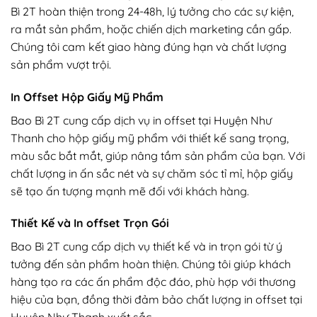
Bì 2T hoàn thiện trong 24-48h, lý tưởng cho các sự kiện,
ra mắt sản phẩm, hoặc chiến dịch marketing cần gấp.
Chúng tôi cam kết giao hàng đúng hạn và chất lượng
sản phẩm vượt trội.
In Offset Hộp Giấy Mỹ Phẩm
Bao Bì 2T cung cấp dịch vụ in offset tại Huyện Như
Thanh cho hộp giấy mỹ phẩm với thiết kế sang trọng,
màu sắc bắt mắt, giúp nâng tầm sản phẩm của bạn. Với
chất lượng in ấn sắc nét và sự chăm sóc tỉ mỉ, hộp giấy
sẽ tạo ấn tượng mạnh mẽ đối với khách hàng.
Thiết Kế và In offset Trọn Gói
Bao Bì 2T cung cấp dịch vụ thiết kế và in trọn gói từ ý
tưởng đến sản phẩm hoàn thiện. Chúng tôi giúp khách
hàng tạo ra các ấn phẩm độc đáo, phù hợp với thương
hiệu của bạn, đồng thời đảm bảo chất lượng in offset tại