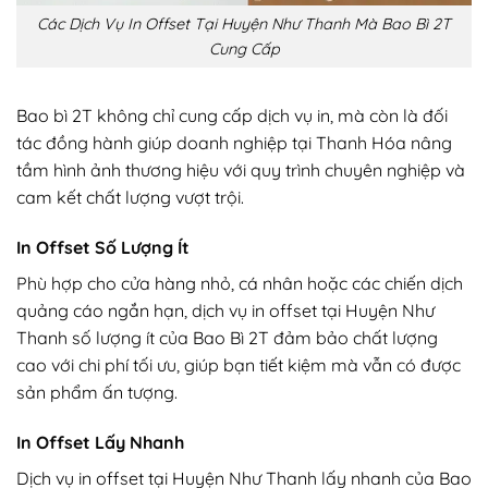
Các Dịch Vụ In Offset Tại Huyện Như Thanh Mà Bao Bì 2T
Cung Cấp
Bao bì 2T không chỉ cung cấp dịch vụ in, mà còn là đối
tác đồng hành giúp doanh nghiệp tại Thanh Hóa nâng
tầm hình ảnh thương hiệu với quy trình chuyên nghiệp và
cam kết chất lượng vượt trội.
In Offset Số Lượng Ít
Phù hợp cho cửa hàng nhỏ, cá nhân hoặc các chiến dịch
quảng cáo ngắn hạn, dịch vụ in offset tại Huyện Như
Thanh số lượng ít của Bao Bì 2T đảm bảo chất lượng
cao với chi phí tối ưu, giúp bạn tiết kiệm mà vẫn có được
sản phẩm ấn tượng.
In Offset Lấy Nhanh
Dịch vụ in offset tại Huyện Như Thanh lấy nhanh của Bao