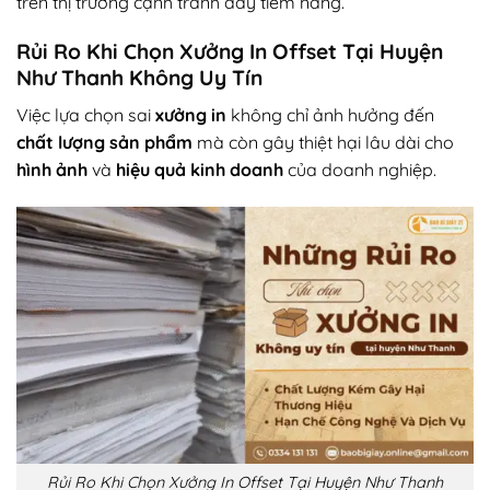
trên thị trường cạnh tranh đầy tiềm năng.
Rủi Ro Khi Chọn Xưởng In Offset Tại Huyện
Như Thanh Không Uy Tín
Việc lựa chọn sai
xưởng in
không chỉ ảnh hưởng đến
chất lượng sản phẩm
mà còn gây thiệt hại lâu dài cho
hình ảnh
và
hiệu quả kinh doanh
của doanh nghiệp.
Rủi Ro Khi Chọn Xưởng In Offset Tại Huyện Như Thanh