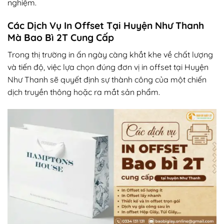
nghiệm.
Các Dịch Vụ In Offset Tại Huyện Như Thanh
Mà Bao Bì 2T Cung Cấp
Trong thị trường in ấn ngày càng khắt khe về chất lượng
và tiến độ, việc lựa chọn đúng đơn vị in offset tại Huyện
Như Thanh sẽ quyết định sự thành công của một chiến
dịch truyền thông hoặc ra mắt sản phẩm.