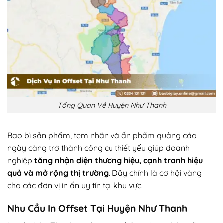
Tổng Quan Về Huyện Như Thanh
Bao bì sản phẩm, tem nhãn và ấn phẩm quảng cáo
ngày càng trở thành công cụ thiết yếu giúp doanh
nghiệp
tăng nhận diện thương hiệu, cạnh tranh hiệu
quả và mở rộng thị trường
. Đây chính là cơ hội vàng
cho các đơn vị in ấn uy tín tại khu vực.
Nhu Cầu In Offset Tại Huyện Như Thanh