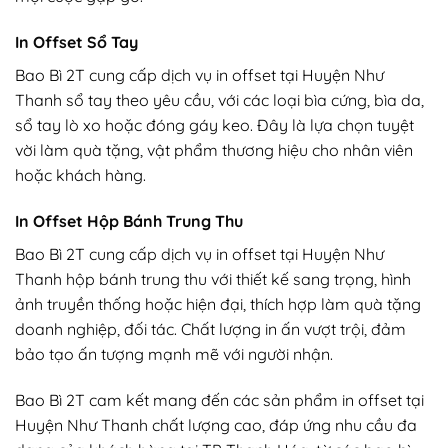
In Offset Sổ Tay
Bao Bì 2T cung cấp dịch vụ in offset tại Huyện Như
Thanh sổ tay theo yêu cầu, với các loại bìa cứng, bìa da,
sổ tay lò xo hoặc đóng gáy keo. Đây là lựa chọn tuyệt
vời làm quà tặng, vật phẩm thương hiệu cho nhân viên
hoặc khách hàng.
In Offset Hộp Bánh Trung Thu
Bao Bì 2T cung cấp dịch vụ in offset tại Huyện Như
Thanh hộp bánh trung thu với thiết kế sang trọng, hình
ảnh truyền thống hoặc hiện đại, thích hợp làm quà tặng
doanh nghiệp, đối tác. Chất lượng in ấn vượt trội, đảm
bảo tạo ấn tượng mạnh mẽ với người nhận.
Bao Bì 2T cam kết mang đến các sản phẩm in offset tại
Huyện Như Thanh chất lượng cao, đáp ứng nhu cầu đa