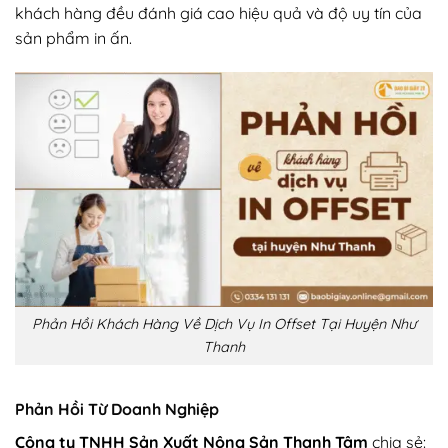
khách hàng đều đánh giá cao hiệu quả và độ uy tín của
sản phẩm in ấn.
Phản Hồi Khách Hàng Về Dịch Vụ In Offset Tại Huyện Như
Thanh
Phản Hồi Từ Doanh Nghiệp
Công ty TNHH Sản Xuất Nông Sản Thanh Tâm
chia sẻ: