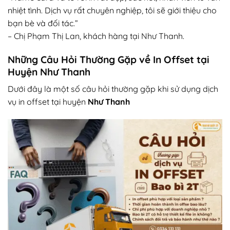
nhiệt tình. Dịch vụ rất chuyên nghiệp, tôi sẽ giới thiệu cho
bạn bè và đối tác.”
– Chị Phạm Thị Lan, khách hàng tại Như Thanh.
Những Câu Hỏi Thường Gặp về In Offset tại
Huyện Như Thanh
Dưới đây là một số câu hỏi thường gặp khi sử dụng dịch
vụ in offset tại huyện
Như Thanh