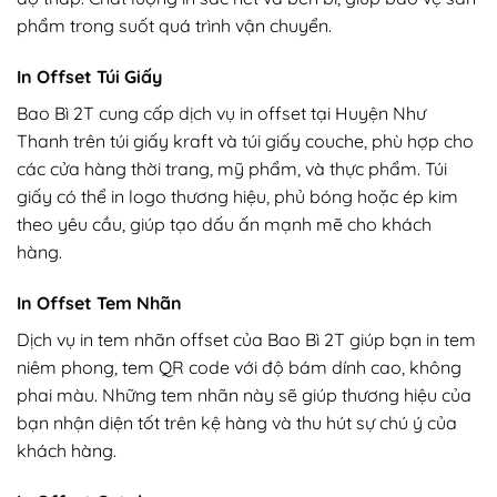
phẩm trong suốt quá trình vận chuyển.
In Offset Túi Giấy
Bao Bì 2T cung cấp dịch vụ in offset tại Huyện Như
Thanh trên túi giấy kraft và túi giấy couche, phù hợp cho
các cửa hàng thời trang, mỹ phẩm, và thực phẩm. Túi
giấy có thể in logo thương hiệu, phủ bóng hoặc ép kim
theo yêu cầu, giúp tạo dấu ấn mạnh mẽ cho khách
hàng.
In Offset Tem Nhãn
Dịch vụ in tem nhãn offset của Bao Bì 2T giúp bạn in tem
niêm phong, tem QR code với độ bám dính cao, không
phai màu. Những tem nhãn này sẽ giúp thương hiệu của
bạn nhận diện tốt trên kệ hàng và thu hút sự chú ý của
khách hàng.