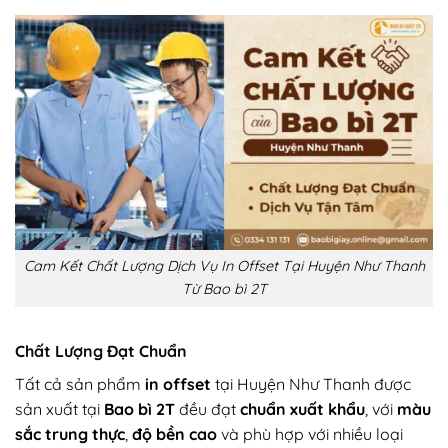
Cam Kết Chất Lượng Dịch Vụ In Offset Tại Huyện Như Thanh
Từ Bao bì 2T
Chất Lượng Đạt Chuẩn
Tất cả sản phẩm
in offset
tại Huyện Như Thanh được
sản xuất tại
Bao bì 2T
đều đạt
chuẩn xuất khẩu
, với
màu
sắc trung thực
,
độ bền cao
và phù hợp với nhiều loại