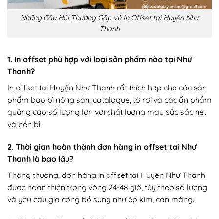
Những Câu Hỏi Thường Gặp về In Offset tại Huyện Như
Thanh
1. In offset phù hợp với loại sản phẩm nào tại Như
Thanh?
In offset tại Huyện Như Thanh rất thích hợp cho các sản
phẩm bao bì nông sản, catalogue, tờ rơi và các ấn phẩm
quảng cáo số lượng lớn với chất lượng màu sắc sắc nét
và bền bỉ.
2. Thời gian hoàn thành đơn hàng in offset tại Như
Thanh là bao lâu?
Thông thường, đơn hàng in offset tại Huyện Như Thanh
được hoàn thiện trong vòng 24-48 giờ, tùy theo số lượng
và yêu cầu gia công bổ sung như ép kim, cán màng.