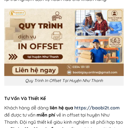
Quy Trình In Offset Tại Huyện Như Thanh
Tư Vấn Và Thiết Kế
Khách hàng dễ dàng
liên hệ qua
https://baobi2t.com
để được tư vấn
miễn phí
về in offset tại huyện Như
Thanh. Đội ngũ thiết kế giàu kinh nghiệm sẽ phối hợp tạo