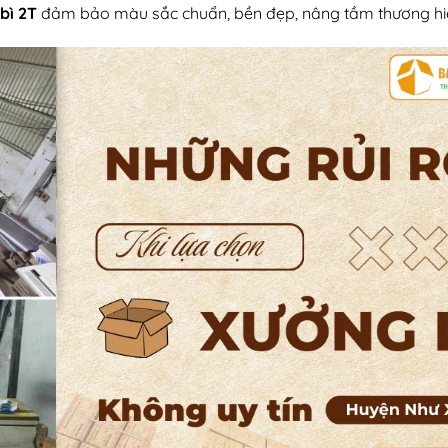
bì 2T
đảm bảo màu sắc chuẩn, bền đẹp, nâng tầm thương hi