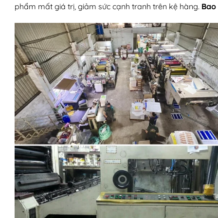
phẩm mất giá trị, giảm sức cạnh tranh trên kệ hàng.
Bao 