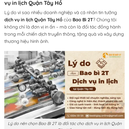
vụ in lịch Quận Tây Hồ
Lý do vì sao nhiều doanh nghiệp và cá nhân tin tưởng
dịch vụ in lịch Quận Tây Hồ
của
Bao Bì 2T
? Chúng tôi
không chỉ là đơn vị in ấn – mà còn là đối tác đồng hành
trong mỗi chiến dịch truyền thông, tặng quà và xây dựng
thương hiệu hình ảnh.
Lý do nên chọn Bao Bì 2T là đối tác cho dịch vụ in lịch Quận