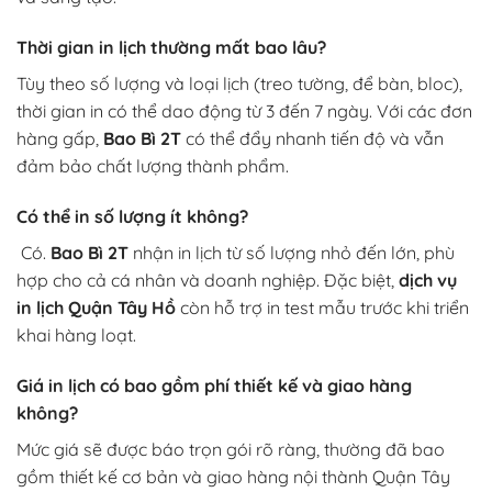
Thời gian in lịch thường mất bao lâu?
Tùy theo số lượng và loại lịch (treo tường, để bàn, bloc),
thời gian in có thể dao động từ 3 đến 7 ngày. Với các đơn
hàng gấp,
Bao Bì 2T
có thể đẩy nhanh tiến độ và vẫn
đảm bảo chất lượng thành phẩm.
Có thể in số lượng ít không?
Có.
Bao Bì 2T
nhận in lịch từ số lượng nhỏ đến lớn, phù
hợp cho cả cá nhân và doanh nghiệp. Đặc biệt,
dịch vụ
in lịch Quận Tây Hồ
còn hỗ trợ in test mẫu trước khi triển
khai hàng loạt.
Giá in lịch có bao gồm phí thiết kế và giao hàng
không?
Mức giá sẽ được báo trọn gói rõ ràng, thường đã bao
gồm thiết kế cơ bản và giao hàng nội thành Quận Tây