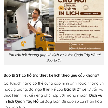
Top câu hỏi thường gặp về dịch vụ in lịch Quận Tây Hồ tại
Bao Bì 2T
Bao Bì 2T có hỗ trợ thiết kế lịch theo yêu cầu không?
Có. Khách hàng có thể cung cấp hình ảnh, logo, thông tin
hoặc ý tưởng, đội ngũ thiết kế của
Bao Bì 2T
sẽ tư vấn và
thực hiện thiết kế riêng phù hợp với mong muốn.
Dịch vụ
in lịch Quận Tây Hồ
tại đây luôn đề cao sự cá nhân hóa
và sáng tạo.