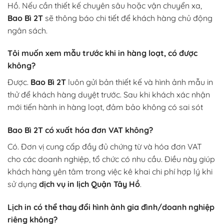
Hồ. Nếu cần thiết kế chuyên sâu hoặc vận chuyển xa,
Bao Bì 2T
sẽ thông báo chi tiết để khách hàng chủ động
ngân sách.
Tôi muốn xem mẫu trước khi in hàng loạt, có được
không?
Được.
Bao Bì 2T
luôn gửi bản thiết kế và hình ảnh mẫu in
thử để khách hàng duyệt trước. Sau khi khách xác nhận
mới tiến hành in hàng loạt, đảm bảo không có sai sót
Bao Bì 2T có xuất hóa đơn VAT không?
Có. Đơn vị cung cấp đầy đủ chứng từ và hóa đơn VAT
cho các doanh nghiệp, tổ chức có nhu cầu. Điều này giúp
khách hàng yên tâm trong việc kê khai chi phí hợp lý khi
sử dụng
dịch vụ in lịch Quận Tây Hồ
.
Lịch in có thể thay đổi hình ảnh gia đình/doanh nghiệp
riêng không?