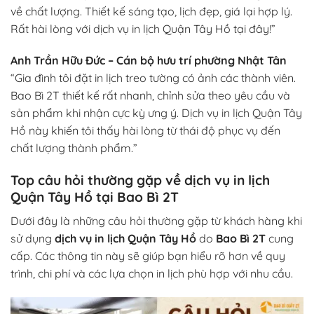
về chất lượng. Thiết kế sáng tạo, lịch đẹp, giá lại hợp lý.
Rất hài lòng với dịch vụ in lịch Quận Tây Hồ tại đây!”
Anh Trần Hữu Đức – Cán bộ hưu trí phường Nhật Tân
“Gia đình tôi đặt in lịch treo tường có ảnh các thành viên.
Bao Bì 2T thiết kế rất nhanh, chỉnh sửa theo yêu cầu và
sản phẩm khi nhận cực kỳ ưng ý. Dịch vụ in lịch Quận Tây
Hồ này khiến tôi thấy hài lòng từ thái độ phục vụ đến
chất lượng thành phẩm.”
Top câu hỏi thường gặp về dịch vụ in lịch
Quận Tây Hồ tại Bao Bì 2T
Dưới đây là những câu hỏi thường gặp từ khách hàng khi
sử dụng
dịch vụ in lịch Quận Tây Hồ
do
Bao Bì 2T
cung
cấp. Các thông tin này sẽ giúp bạn hiểu rõ hơn về quy
trình, chi phí và các lựa chọn in lịch phù hợp với nhu cầu.