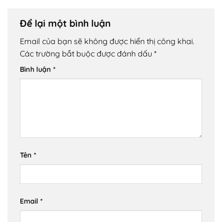
Để lại một bình luận
Email của bạn sẽ không được hiển thị công khai.
Các trường bắt buộc được đánh dấu
*
Bình luận
*
Tên
*
Email
*