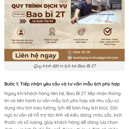
Quy trình đặt in lịch tại Bao Bì 2T
Bước 1: Tiếp nhận yêu cầu và tư vấn mẫu lịch phù hợp
Ngay khi khách hàng liên hệ, Bao Bì 2T tiếp nhận thông
tin và tiến hành tư vấn mẫu lịch phù hợp với nhu cầu sử
dụng như lịch treo tường, lịch để bàn hay lịch bloc. Đội
ngũ tư vấn sẽ hỗ trợ tận tình về kiểu dáng, màu sắc, kích
thước và số lượng, giúp khách hàng dễ dàng lựa chọn