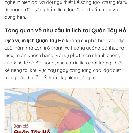
nghệ in hiện đại và đội ngũ thiết kế sáng tạo, chúng tôi tự
tin mang đến sản phẩm lịch độc đáo, chuẩn màu và
đúng hẹn.
Tổng quan về nhu cầu in lịch tại Quận Tây Hồ
Dịch vụ in lịch Quận Tây Hồ
không chỉ phổ biến vào dịp
cuối năm mà còn trở thành xu hướng quảng bá thương
hiệu, tri ân khách hàng. Với sự phát triển nhanh chóng
của kinh tế và đời sống, nhu cầu in lịch chất lượng, thiết
kế riêng tại khu vực này ngày càng tăng cao, đặc biệt
trong các dịp lễ, Tết hoặc kỷ niệm công ty.