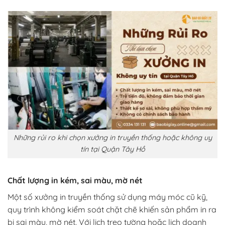
Những rủi ro khi chọn xưởng in truyền thống hoặc không uy
tín tại Quận Tây Hồ
Chất lượng in kém, sai màu, mờ nét
Một số xưởng in truyền thống sử dụng máy móc cũ kỹ,
quy trình không kiểm soát chặt chẽ khiến sản phẩm in ra
bị sai màu, mờ nét. Với lịch treo tường hoặc lịch doanh