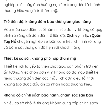
nghiệp, điều này ảnh hưởng nghiêm trọng đến hình ảnh
thương hiệu và giá trị thẩm mỹ.
Trễ tiến độ, không đảm bảo thời gian giao hàng
Vào mùa cao điểm cuối năm, nhiều đơn vị không có quy
trình rõ ràng dễ dẫn đến trễ tiến độ.
Dịch vụ in lịch Quận
Tây Hồ
chuyên nghiệp sẽ luôn cam kết lịch trình rõ ràng
và bám sát thời gian đã hẹn với khách hàng.
Thiết kế sơ sài, không phù hợp thẩm mỹ
Thiết kế lịch là yếu tố then chốt giúp sản phẩm trở nên
ấn tượng. Việc chọn đơn vị in không có đội ngũ thiết kế
riêng thường dẫn đến các mẫu lịch đơn điệu, lỗi thời,
không tạo được dấu ấn cá nhân hoặc thương hiệu.
Không có chính sách bảo hành, chăm sóc sau bán
Nhiều cơ sở nhỏ lẻ thường không cung cấp chính sách