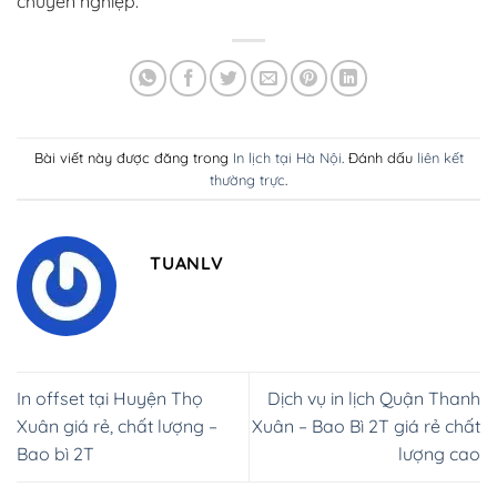
chuyên nghiệp.
Bài viết này được đăng trong
In lịch tại Hà Nội
. Đánh dấu
liên kết
thường trực
.
TUANLV
In offset tại Huyện Thọ
Dịch vụ in lịch Quận Thanh
Xuân giá rẻ, chất lượng –
Xuân – Bao Bì 2T giá rẻ chất
Bao bì 2T
lượng cao