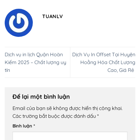
TUANLV
Dịch vụ in lịch Quận Hoàn
Dịch Vụ In Offset Tại Huyện
Kiếm 2025 – Chất lượng uy
Hoằng Hóa Chất Lượng
tín
Cao, Giá Rẻ
Để lại một bình luận
Email của bạn sẽ không được hiển thị công khai.
Các trường bắt buộc được đánh dấu
*
Bình luận
*