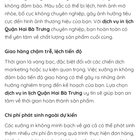
không đảm bảo. Màu sắc có thể bị lệch, hình ảnh mờ
nhòe, bố cục không chuyên nghiệp, gây ảnh hưởng tiêu
cực đến hình ảnh thương hiệu của bạn. Với
dịch vụ in lịch
Quận Hai Bà Trưng
chuyên nghiệp, bạn hoàn toàn có
thể yên tâm về chất lượng sản phẩm cuối cùng.
Giao hàng chậm trễ, lệch tiến độ
Thời gian là vàng bạc, đặc biệt đối với các chiến dịch
marketing hoặc sự kiện quan trọng. Việc xưởng in không
đảm bảo tiến độ giao hàng có thể gây ra những ảnh
hưởng nghiêm trọng đến kế hoạch của bạn. Lựa chọn
dịch vụ in lịch Quận Hai Bà Trưng
uy tín sẽ giúp bạn an
tâm về thời gian hoàn thành sản phẩm.
Chi phí phát sinh ngoài dự kiến
Các xưởng in không minh bạch về giá cả có thể phát sinh
thêm nhiều chi phí ẩn trong quá trình thực hiện đơn hàng,