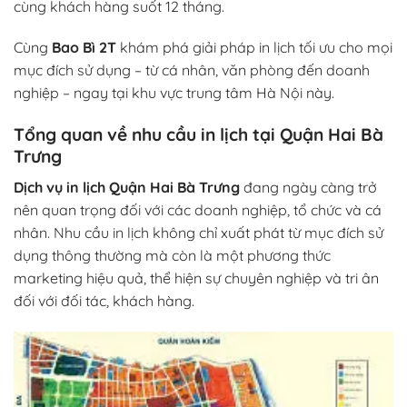
cùng khách hàng suốt 12 tháng.
Cùng
Bao Bì 2T
khám phá giải pháp in lịch tối ưu cho mọi
mục đích sử dụng – từ cá nhân, văn phòng đến doanh
nghiệp – ngay tại khu vực trung tâm Hà Nội này.
Tổng quan về nhu cầu in lịch tại Quận Hai Bà
Trưng
Dịch vụ in lịch Quận Hai Bà Trưng
đang ngày càng trở
nên quan trọng đối với các doanh nghiệp, tổ chức và cá
nhân. Nhu cầu in lịch không chỉ xuất phát từ mục đích sử
dụng thông thường mà còn là một phương thức
marketing hiệu quả, thể hiện sự chuyên nghiệp và tri ân
đối với đối tác, khách hàng.