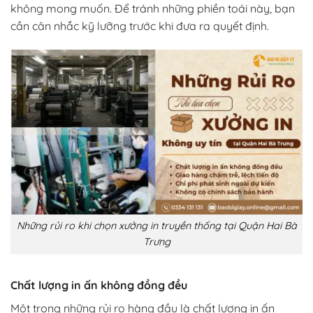
không mong muốn. Để tránh những phiền toái này, bạn
cần cân nhắc kỹ lưỡng trước khi đưa ra quyết định.
Những rủi ro khi chọn xưởng in truyền thống tại Quận Hai Bà
Trưng
Chất lượng in ấn không đồng đều
Một trong những rủi ro hàng đầu là chất lượng in ấn