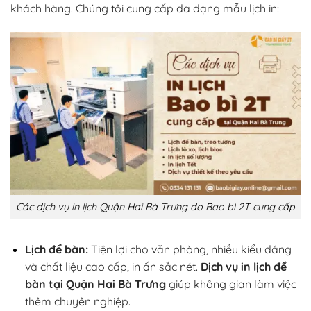
khách hàng. Chúng tôi cung cấp đa dạng mẫu lịch in:
Các dịch vụ in lịch Quận Hai Bà Trưng do Bao bì 2T cung cấp
Lịch để bàn:
Tiện lợi cho văn phòng, nhiều kiểu dáng
và chất liệu cao cấp, in ấn sắc nét.
Dịch vụ in lịch để
bàn tại Quận Hai Bà Trưng
giúp không gian làm việc
thêm chuyên nghiệp.