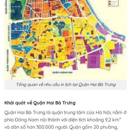
Tổng quan về nhu cầu in lịch tại Quận Hai Bà Trưng
Khái quát về Quận Hai Bà Trưng
Quận Hai Bà Trưng là quận trung tâm của Hà Nội, nằm ở
phía Đông Nam nội thành với diện tích khoảng 9,2 km²
và dân số hơn 300.000 người. Quận gồm 20 phường,