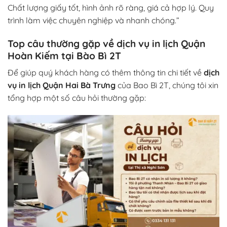
Chất lượng giấy tốt, hình ảnh rõ ràng, giá cả hợp lý. Quy
trình làm việc chuyên nghiệp và nhanh chóng.”
Top câu thường gặp về dịch vụ in lịch Quận
Hoàn Kiếm tại Bào Bì 2T
Để giúp quý khách hàng có thêm thông tin chi tiết về
dịch
vụ in lịch Quận Hai Bà Trưng
của Bao Bì 2T, chúng tôi xin
tổng hợp một số câu hỏi thường gặp: