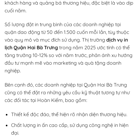
khách hàng và quảng bá thương hiệu, đặc biệt là vào dịp
cuối năm.
Số lượng đặt in trung bình của các doanh nghiệp tại
quận dao động từ 50 đến 1.500 cuốn mỗi lần, tùy thuộc
vào quy mô và mục đích sử dụng. Thị trường
dịch vụ in
lịch Quận Hai Bà Trưng
trong năm 2025 ước tính có thể
tăng trưởng 10-12% so với năm trước, phản ánh xu hướng
đầu tư mạnh mẽ vào marketing và quà tặng doanh
nghiệp.
Bên cạnh đó, các doanh nghiệp tại Quận Hai Bà Trưng
cũng có thể đặt ra những yêu cầu kỹ thuật tương tự như
các đối tác tại Hoàn Kiếm, bao gồm:
Thiết kế độc đáo, thể hiện rõ nhận diện thương hiệu.
Chất lượng in ấn cao cấp, sử dụng công nghệ in hiện
đại.