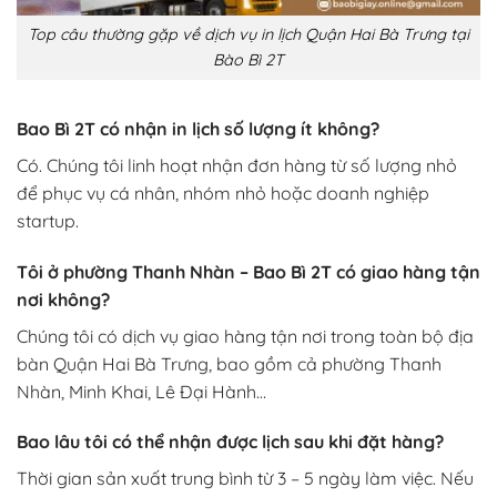
Top câu thường gặp về dịch vụ in lịch Quận Hai Bà Trưng tại
Bào Bì 2T
Bao Bì 2T có nhận in lịch số lượng ít không?
Có. Chúng tôi linh hoạt nhận đơn hàng từ số lượng nhỏ
để phục vụ cá nhân, nhóm nhỏ hoặc doanh nghiệp
startup.
Tôi ở phường Thanh Nhàn – Bao Bì 2T có giao hàng tận
nơi không?
Chúng tôi có dịch vụ giao hàng tận nơi trong toàn bộ địa
bàn Quận Hai Bà Trưng, bao gồm cả phường Thanh
Nhàn, Minh Khai, Lê Đại Hành…
Bao lâu tôi có thể nhận được lịch sau khi đặt hàng?
Thời gian sản xuất trung bình từ 3 – 5 ngày làm việc. Nếu