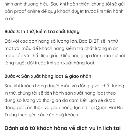
hình ảnh thương hiệu. Sau khi hoàn thiện, chúng tôi sẽ gửi
bản proof online để quý khách duyệt trước khi tiến hành
in ấn.
Bước 3: In thử, kiểm tra chất lượng
Đối với các đơn hàng số lượng lớn, Bao Bì 2T sẽ in thử
một vài mẫu để khách hàng kiểm tra chất lượng in ấn,
màu sắc và chất liệu giấy. Điều này giúp đảm bảo sự hài
lòng tuyệt đối trước khi sản xuất hàng loạt.
Bước 4: Sản xuất hàng loạt & giao nhận
Sau khi khách hàng duyệt mẫu và đồng ý với chất lượng
in thử, chúng tôi sẽ tiến hành sản xuất hàng loạt theo
đúng số lượng và thời gian đã cam kết. Lịch sẽ được
đóng gói cẩn thận và giao hàng tận nơi tại Quận Hai Bà
Trưng theo yêu cầu của quý khách.
Đánh giá từ khách hàng về dịch vụ in lịch tại