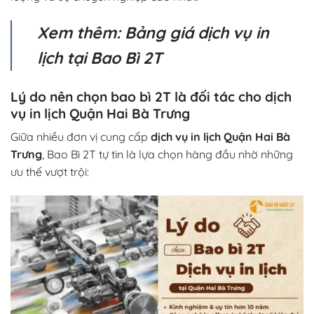
Xem thêm: Bảng giá dịch vụ in
lịch tại Bao Bì 2T
Lý do nên chọn bao bì 2T là đối tác cho dịch
vụ in lịch Quận Hai Bà Trưng
Giữa nhiều đơn vị cung cấp
dịch vụ in lịch Quận Hai Bà
Trưng
, Bao Bì 2T tự tin là lựa chọn hàng đầu nhờ những
ưu thế vượt trội: