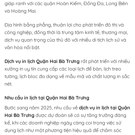
giáp ranh với các quận Hoàn Kiếm, Đống Đa, Long Biên
và Hoàng Mai.
Địa hình bằng phẳng, thuận lợi cho phát triển đô thị và
công nghiệp, đồng thời là trung tâm kinh tế, thương mại,
dịch vụ quan trọng của thủ đô với nhiều di tích lịch sử và
văn hóa nổi bật.
Dịch vụ in lịch Quận Hai Bà Trưng
rất phát triển với nhiều
xưởng in uy tín cung cấp các loại lịch để bàn, lịch treo
tường, lịch bloc đa dạng về mẫu mã và chất lượng in sắc
nét.
Nhu cầu in lịch tại Quận Hai Bà Trưng
Bước sang năm 2025, nhu cầu về
dịch vụ
in lịch tại Quận
Hai Bà Trưng
được dự đoán sẽ có sự tăng trưởng đáng
kể, khi các doanh nghiệp ngày càng coi trọng việc sử
dụng lịch như một phương tiện hiệu quả để chăm sóc