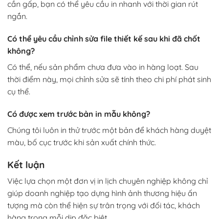
cần gấp, bạn có thể yêu cầu in nhanh với thời gian rút
ngắn.
Có thể yêu cầu chỉnh sửa file thiết kế sau khi đã chốt
không?
Có thể, nếu sản phẩm chưa đưa vào in hàng loạt. Sau
thời điểm này, mọi chỉnh sửa sẽ tính theo chi phí phát sinh
cụ thể.
Có được xem trước bản in mẫu không?
Chúng tôi luôn in thử trước một bản để khách hàng duyệt
màu, bố cục trước khi sản xuất chính thức.
Kết luận
Việc lựa chọn một đơn vị in lịch chuyên nghiệp không chỉ
giúp doanh nghiệp tạo dựng hình ảnh thương hiệu ấn
tượng mà còn thể hiện sự trân trọng với đối tác, khách
hàng trong mỗi dịp đặc biệt.