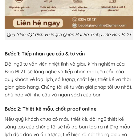
Quy trình đặt dịch vụ in lịch Quận Hai Bà Trưng của Bao Bì 2T
Bước 1: Tiếp nhận yêu cầu & tư vấn
Đội ngũ tư vấn viên nhiệt tình và giàu kinh nghiệm của
Bao Bì 2T sẽ lắng nghe và tiếp nhận mọi yêu cầu của
quý khách về loại lịch, số lượng, chất liệu, thiết kế và thời
gian giao hàng. Chúng tôi sẽ tư vấn giải pháp tối ưu nhất,
phù hợp với nhu cầu và ngân sách của bạn.
Bước 2: Thiết kế mẫu, chốt proof online
Nếu quý khách chưa có mẫu thiết kế, đội ngũ thiết kế
sáng tạo của chúng tôi sẽ hỗ trợ bạn tạo ra những mẫu
lịch độc đáo và ấn tượng, thể hiện rõ nét thông điệp và