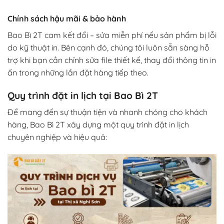
Chính sách hậu mãi & bảo hành
Bao Bì 2T cam kết đổi – sửa miễn phí nếu sản phẩm bị lỗi
do kỹ thuật in. Bên cạnh đó, chúng tôi luôn sẵn sàng hỗ
trợ khi bạn cần chỉnh sửa file thiết kế, thay đổi thông tin in
ấn trong những lần đặt hàng tiếp theo.
Quy trình đặt in lịch tại Bao Bì 2T
Để mang đến sự thuận tiện và nhanh chóng cho khách
hàng, Bao Bì 2T xây dựng một quy trình đặt in lịch
chuyên nghiệp và hiệu quả: