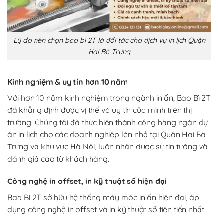
Lý do nên chọn bao bì 2T là đối tác cho dịch vụ in lịch Quận
Hai Bà Trưng
Kinh nghiệm & uy tín hơn 10 năm
Với hơn 10 năm kinh nghiệm trong ngành in ấn, Bao Bì 2T
đã khẳng định được vị thế và uy tín của mình trên thị
trường. Chúng tôi đã thực hiện thành công hàng ngàn dự
án in lịch cho các doanh nghiệp lớn nhỏ tại Quận Hai Bà
Trưng và khu vực Hà Nội, luôn nhận được sự tin tưởng và
đánh giá cao từ khách hàng.
Công nghệ in offset, in kỹ thuật số hiện đại
Bao Bì 2T sở hữu hệ thống máy móc in ấn hiện đại, áp
dụng công nghệ in offset và in kỹ thuật số tiên tiến nhất.