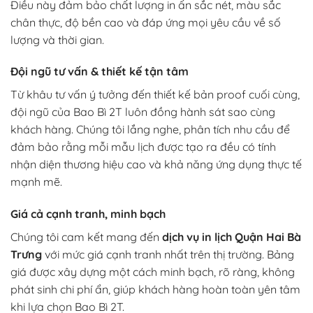
Điều này đảm bảo chất lượng in ấn sắc nét, màu sắc
chân thực, độ bền cao và đáp ứng mọi yêu cầu về số
lượng và thời gian.
Đội ngũ tư vấn & thiết kế tận tâm
Từ khâu tư vấn ý tưởng đến thiết kế bản proof cuối cùng,
đội ngũ của Bao Bì 2T luôn đồng hành sát sao cùng
khách hàng. Chúng tôi lắng nghe, phân tích nhu cầu để
đảm bảo rằng mỗi mẫu lịch được tạo ra đều có tính
nhận diện thương hiệu cao và khả năng ứng dụng thực tế
mạnh mẽ.
Giá cả cạnh tranh, minh bạch
Chúng tôi cam kết mang đến
dịch vụ in lịch Quận Hai Bà
Trưng
với mức giá cạnh tranh nhất trên thị trường. Bảng
giá được xây dựng một cách minh bạch, rõ ràng, không
phát sinh chi phí ẩn, giúp khách hàng hoàn toàn yên tâm
khi lựa chọn Bao Bì 2T.